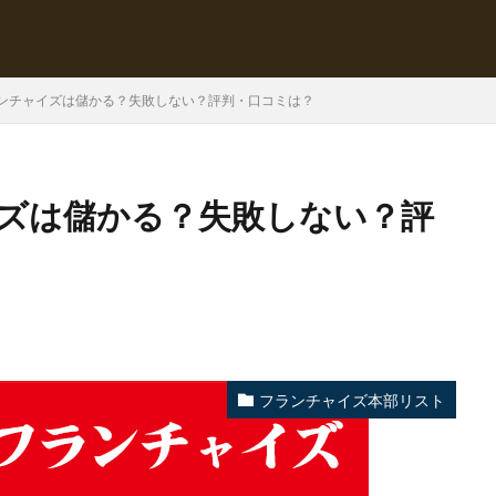
ンチャイズは儲かる？失敗しない？評判・口コミは？
ズは儲かる？失敗しない？評
日
フランチャイズ本部リスト