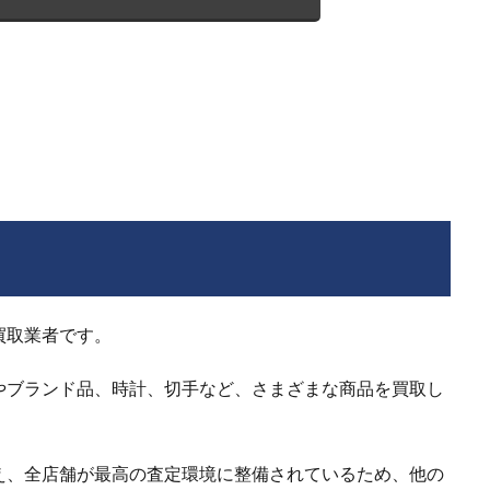
買取業者です。
やブランド品、時計、切手など、さまざまな商品を買取し
え、全店舗が最高の査定環境に整備されているため、他の