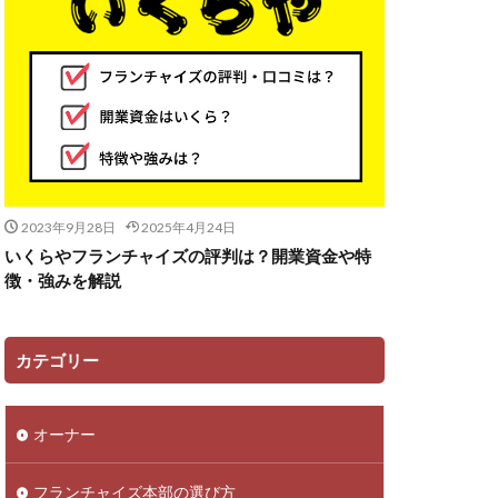
2023年9月28日
2025年4月24日
いくらやフランチャイズの評判は？開業資金や特
徴・強みを解説
カテゴリー
オーナー
フランチャイズ本部の選び方