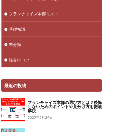
フランチャイズ本部リスト
基礎知識
未分類
経営のコツ
最近の投稿
フランチャイズ本部の選び方とは？後悔
しないためのポイントや見分け方を徹底
解説
2025年5月29日