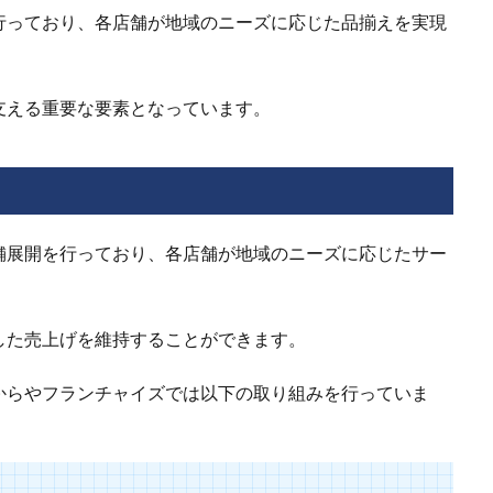
行っており、各店舗が地域のニーズに応じた品揃えを実現
支える重要な要素となっています。
舗展開を行っており、各店舗が地域のニーズに応じたサー
した売上げを維持することができます。
からやフランチャイズでは以下の取り組みを行っていま