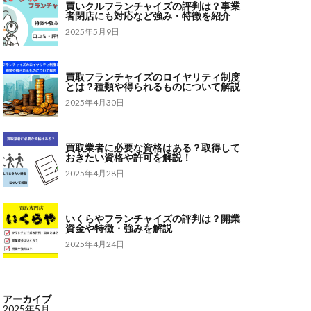
買いクルフランチャイズの評判は？事業
者閉店にも対応など強み・特徴を紹介
2025年5月9日
買取フランチャイズのロイヤリティ制度
とは？種類や得られるものについて解説
2025年4月30日
買取業者に必要な資格はある？取得して
おきたい資格や許可を解説！
2025年4月28日
いくらやフランチャイズの評判は？開業
資金や特徴・強みを解説
2025年4月24日
アーカイブ
2025年5月