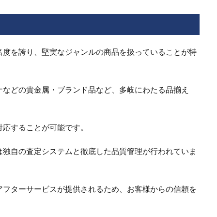
名度を誇り、堅実なジャンルの商品を扱っていることが特
ナなどの貴金属・ブランド品など、多岐にわたる品揃え
対応することが可能です。
は独自の査定システムと徹底した品質管理が行われていま
アフターサービスが提供されるため、お客様からの信頼を