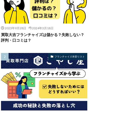
2023年9月28日
2024年3月18日
買取大吉フランチャイズは儲かる？失敗しない？
評判・口コミは？
フランチャイズ本部リスト