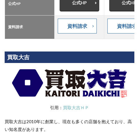
公式HP
公式HP
公式HP
資料請求
資料請求
資料請求
買取大吉
引用：
買取大吉ＨＰ
買取大吉は2010年に創業し、現在も多くの店舗を抱えており、高
い知名度があります。