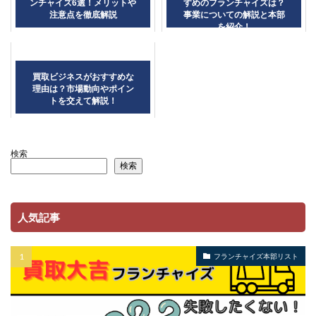
ンチャイズ6選！メリットや
すめのフランチャイズは？
注意点を徹底解説
事業についての解説と本部
を紹介！
買取ビジネスがおすすめな
理由は？市場動向やポイン
トを交えて解説！
検索
検索
人気記事
フランチャイズ本部リスト