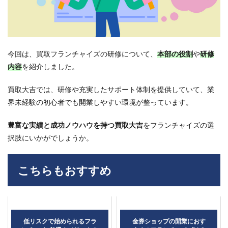
今回は、買取フランチャイズの研修について、
本部の役割
や
研修
内容
を
紹介しました。
買取大吉では、研修や充実したサポート体制を提供していて、業
界未経験の初心者でも開業しやすい環境が整っています。
豊富な実績と成功ノウハウを持つ買取大吉
をフランチャイズの選
択肢にいかがでしょうか。
こちらもおすすめ
低リスクで始められるフラ
金券ショップの開業におす