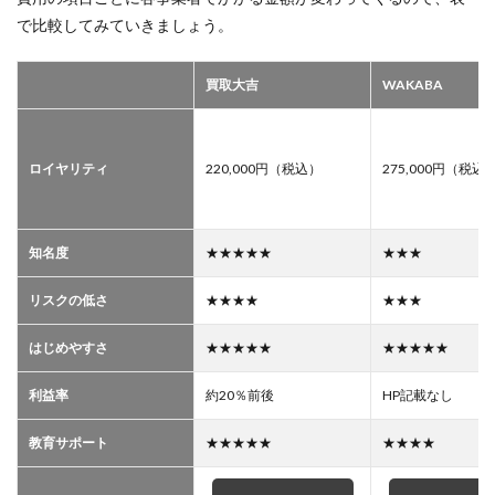
で比較してみていきましょう。
買取大吉
WAKABA
ロイヤリティ
220,000円（税込）
275,000円（税込
知名度
★★★★★
★★★
リスクの低さ
★★★★
★★★
はじめやすさ
★★★★★
★★★★★
利益率
約20％前後
HP記載なし
教育サポート
★★★★★
★★★★