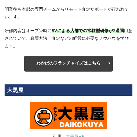
開業後も本部の専門チームからリモート査定サポートが行われて
います。
研修内容はオープン時に
SVによる店舗での常駐型研修が2週間
用意
されていて、真贋方法、査定などの経営に必要なノウハウを学び
ます。
わかばのフランチャイズはこちら
大黒屋
引用：
大黒屋HP