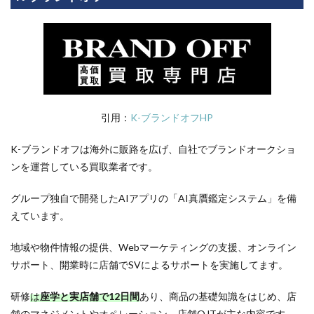
引用：
K-ブランドオフHP
K-ブランドオフは海外に販路を広げ、自社でブランドオークショ
ンを運営している買取業者です。
グループ独自で開発したAIアプリの「AI真贋鑑定システム」を備
えています。
地域や物件情報の提供、Webマーケティングの支援、オンライン
サポート、開業時に店舗でSVによるサポートを実施してます。
研修
は
座学と実店舗で12日間
あり、商品の基礎知識をはじめ、店
舗のマネジメントやオペレーション、店舗OJTが主な内容です。