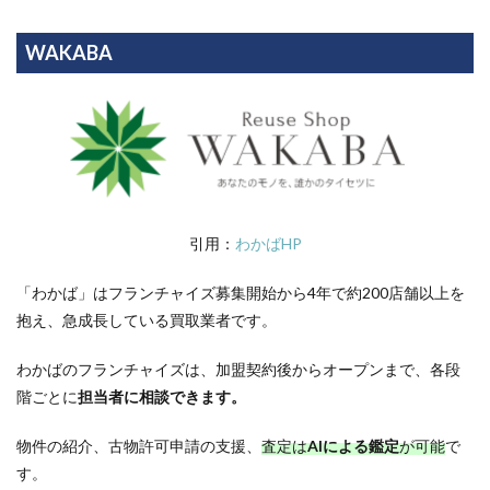
WAKABA
引用：
わかばHP
「わかば」はフランチャイズ募集開始から4年で約200店舗以上を
抱え、急成長している買取業者です。
わかばのフランチャイズは、加盟契約後からオープンまで、各段
階ごとに
担当者に相談できます。
物件の紹介、古物許可申請の支援、
査定は
AIによる鑑定
が可能
で
す。