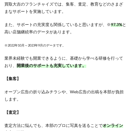
買取大吉のフランチャイズでは、集客、査定、教育などのさまざ
まなサポートを実施しています。
また、サポートの充実度も関係していると思いますが、※
97.3%
と
高い店舗継続率のデータがあります。
※2022年10月～2023年9月のデータです。
業界未経験でも開業できるように、基礎から学べる研修を行って
おり、
開業後のサポートも充実しています。
【集客】
オープン広告の折り込みチラシや、Web広告の出稿を本部が負担
します。
【査定】
査定方法に悩んでも、本部のプロに写真を送ることで
オンライン