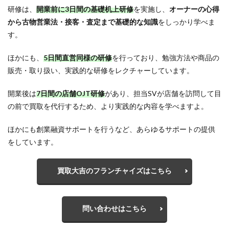
研修は、
開業前に3日間の基礎机上研修
を実施し、
オーナーの心得
から古物営業法・接客・査定まで基礎的な知識
をしっかり学べま
す。
ほかにも、
5日間直営同様の研修
を行っており、勉強方法や商品の
販売・取り扱い、実践的な研修をレクチャーしています。
開業後は
7日間の店舗OJT研修
があり、担当SVが店舗を訪問して目
の前で買取を代行するため、より実践的な内容を学べますよ。
ほかにも創業融資サポートを行うなど、あらゆるサポートの提供
をしています。
買取大吉のフランチャイズはこちら
問い合わせはこちら