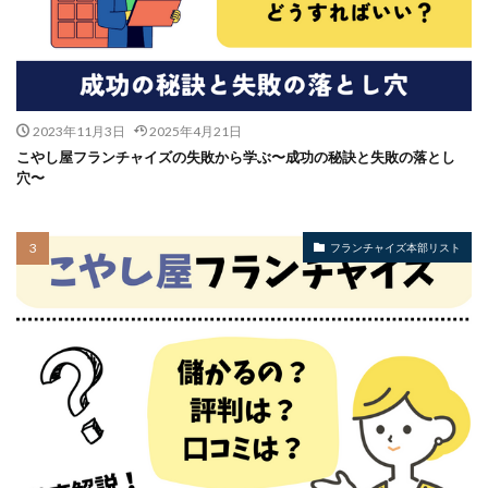
2023年11月3日
2025年4月21日
こやし屋フランチャイズの失敗から学ぶ〜成功の秘訣と失敗の落とし
穴〜
フランチャイズ本部リスト