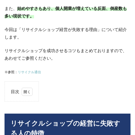
また、
始めやすさもあり、個人開業が増えている反面、倒産数も
多い現状です。
今回は「リサイクルショップ経営が失敗する理由」について紹介
します。
リサイクルショップを成功させるコツもまとめておりますので、
あわせてご参照ください。
※参照：
リサイクル通信
目次
1
リサ
イク
ルシ
ョッ
リサイクルショップの経営に失敗す
プの
る人の特徴
経営