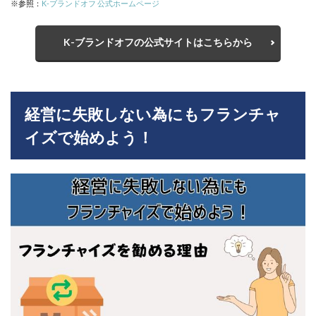
※参照：
K-ブランドオフ 公式ホームページ
K-ブランドオフの公式サイトはこちらから
経営に失敗しない為にもフランチャ
イズで始めよう！