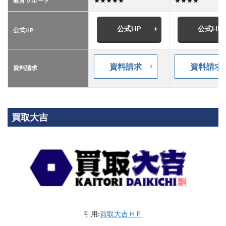
教育サポート
★★★★★
★★★★
公式HP
公式HP
公式HP
資料請求
資料請求
資料請求
買取大吉
引用:
買取大吉ＨＰ