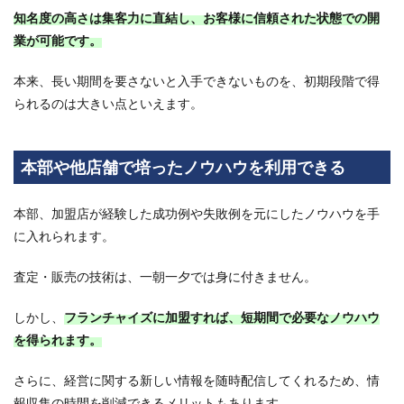
ズも
知名度の高さは集客力に直結し、お客様に信頼された状態での開
比
業が可能です。
較！
本来、長い期間を要さないと入手できないものを、初期段階で得
られるのは大きい点といえます。
本部や他店舗で培ったノウハウを利用できる
本部、加盟店が経験した成功例や失敗例を元にしたノウハウを手
に入れられます。
査定・販売の技術は、一朝一夕では身に付きません。
しかし、
フランチャイズに加盟すれば、短期間で必要なノウハウ
を得られます。
さらに、経営に関する新しい情報を随時配信してくれるため、情
報収集の時間を削減できるメリットもあります。