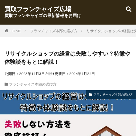
買取フランチャイズ広場
買取フランチャイズの最新情報をお届け
HOME
フランチャイズ本部の選び方
リサイクルショップの経営は
リサイクルショップの経営は失敗しやすい？特徴や
体験談をもとに解説！
公開日：
2023年11月3日
/ 最終更新日：
2024年1月24日
フランチャイズ本部の選び方
フランチャイズ本部の選び方