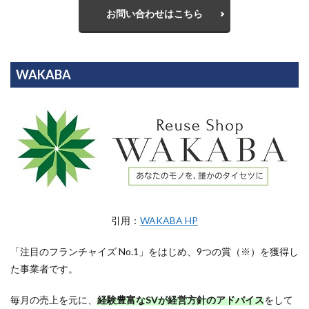
お問い合わせはこちら
WAKABA
引用：
WAKABA HP
「注目のフランチャイズ No.1」をはじめ、9つの賞（※）を獲得し
た事業者です。
毎月の売上を元に、
経験豊富なSVが経営方針のアドバイス
をして