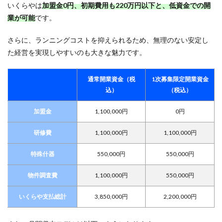
いくらやは
加盟金0円、初期費用も220万円以下と、低資金での開
業が可能
です。
さらに、ランニングコストを抑えられるため、無理のない安定し
た経営を実現しやすいのも大きな魅力です。
通常開業資金（税
1次募集限定開業資金
込）
（税込）
加盟金
1,100,000円
0円
研修費
1,100,000円
1,100,000円
特殊什器
550,000円
550,000円
物件調査費
1,100,000円
550,000円
いくらや支払総計
3,850,000円
2,200,000円